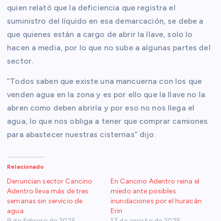
quien relató que la deficiencia que registra el
suministro del líquido en esa demarcación, se debe a
que quienes están a cargo de abrir la llave, solo lo
hacen a media, por lo que no sube a algunas partes del
sector.
“Todos saben que existe una mancuerna con los que
venden agua en la zona y es por ello que la llave no la
abren como deben abrirla y por eso no nos llega el
agua, lo que nos obliga a tener que comprar camiones
para abastecer nuestras cisternas” dijo.
Relacionado
Denuncian sector Cancino
En Cancino Adentro reina el
Adentro lleva más de tres
miedo ante posibles
semanas sin servicio de
inundaciones por el huracán
agua
Erin
9 de febrero de 2025
17 de agosto de 2025