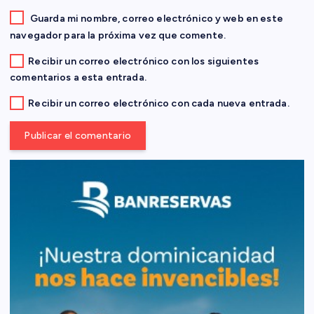
a
Guarda mi nombre, correo electrónico y web en este
d
navegador para la próxima vez que comente.
Recibir un correo electrónico con los siguientes
a
comentarios a esta entrada.
s
Recibir un correo electrónico con cada nueva entrada.