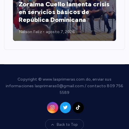
Zoraima Cuello lamenta crisis
en servicios básicos de
República Dominicana
Nelson Feliz
agosto 7, 2026
Copyright © www.lasprimeras.com.do, enviar sus
informaciones lasprimeras0@gmail.com / contacto 809 756
5589
Back to Top