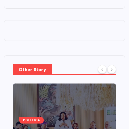
Other Story
POLITICA