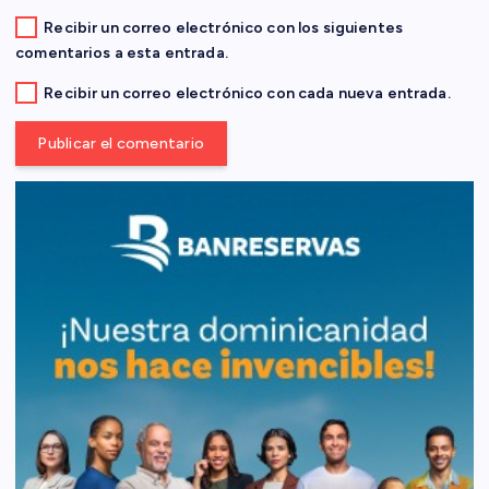
d
Recibir un correo electrónico con los siguientes
comentarios a esta entrada.
a
Recibir un correo electrónico con cada nueva entrada.
s