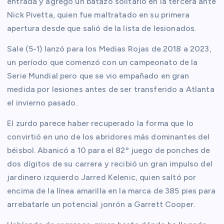
entrada y agregó un batazo solitario en la tercera ante
Nick Pivetta, quien fue maltratado en su primera
apertura desde que salió de la lista de lesionados.
Sale (5-1) lanzó para los Medias Rojas de 2018 a 2023,
un período que comenzó con un campeonato de la
Serie Mundial pero que se vio empañado en gran
medida por lesiones antes de ser transferido a Atlanta
el invierno pasado.
El zurdo parece haber recuperado la forma que lo
convirtió en uno de los abridores más dominantes del
béisbol. Abanicó a 10 para el 82º juego de ponches de
dos dígitos de su carrera y recibió un gran impulso del
jardinero izquierdo Jarred Kelenic, quien saltó por
encima de la línea amarilla en la marca de 385 pies para
arrebatarle un potencial jonrón a Garrett Cooper.