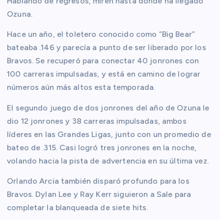
Hablando de regresos, miren hasta dónde ha llegado
Ozuna.
Hace un año, el toletero conocido como “Big Bear”
bateaba .146 y parecía a punto de ser liberado por los
Bravos. Se recuperó para conectar 40 jonrones con
100 carreras impulsadas, y está en camino de lograr
números aún más altos esta temporada.
El segundo juego de dos jonrones del año de Ozuna le
dio 12 jonrones y 38 carreras impulsadas, ambos
líderes en las Grandes Ligas, junto con un promedio de
bateo de .315. Casi logró tres jonrones en la noche,
volando hacia la pista de advertencia en su última vez.
Orlando Arcia también disparó profundo para los
Bravos. Dylan Lee y Ray Kerr siguieron a Sale para
completar la blanqueada de siete hits.