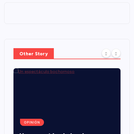
Other Story
OPINIÓN