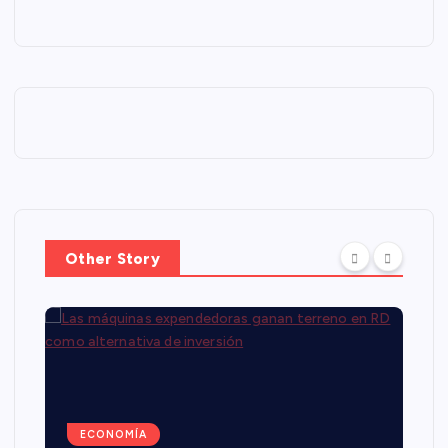
Other Story
ECONOMÍA