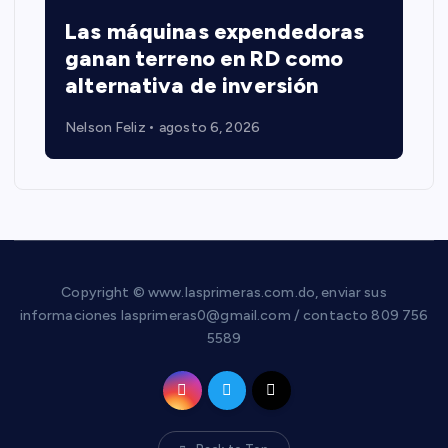
Las máquinas expendedoras
ganan terreno en RD como
alternativa de inversión
Nelson Feliz
agosto 6, 2026
Copyright © www.lasprimeras.com.do, enviar sus
informaciones lasprimeras0@gmail.com / contacto 809 756
5589