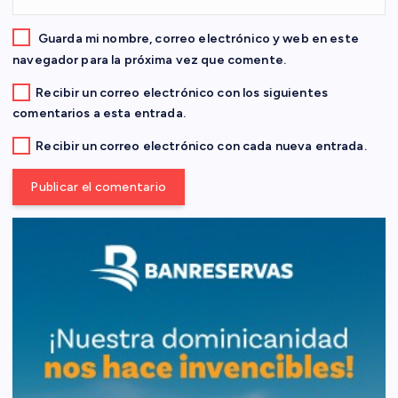
r
a
Guarda mi nombre, correo electrónico y web en este
navegador para la próxima vez que comente.
d
Recibir un correo electrónico con los siguientes
comentarios a esta entrada.
a
Recibir un correo electrónico con cada nueva entrada.
s