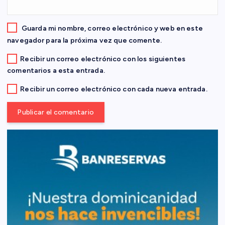
a
Guarda mi nombre, correo electrónico y web en este
d
navegador para la próxima vez que comente.
Recibir un correo electrónico con los siguientes
a
comentarios a esta entrada.
s
Recibir un correo electrónico con cada nueva entrada.