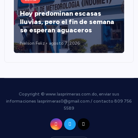
Hoy predominan escasas
lluvias, pero el fin de semana
se esperan aguaceros
Nelson Feliz
agosto 7, 2026
Copyright © www.lasprimeras.com.do, enviar sus
informaciones lasprimeras0@gmail.com / contacto 809 756
5589