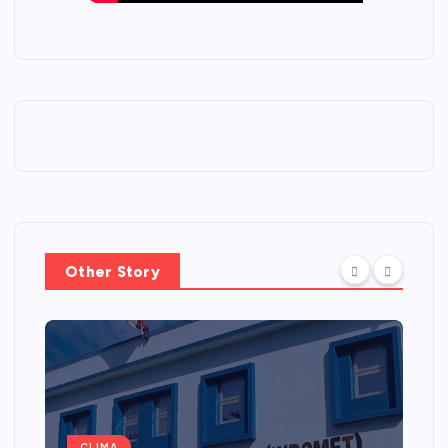
Other Story
CLIMA