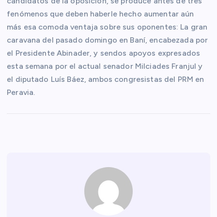
candidatos de la oposición, se produce antes de tres
fenómenos que deben haberle hecho aumentar aún
más esa comoda ventaja sobre sus oponentes: La gran
caravana del pasado domingo en Baní, encabezada por
el Presidente Abinader, y sendos apoyos expresados
esta semana por el actual senador Milciades Franjul y
el diputado Luís Báez, ambos congresistas del PRM en
Peravia.