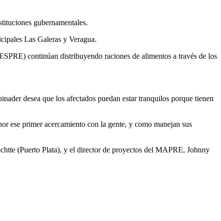
nstituciones gubernamentales.
nicipales Las Galeras y Veragua.
NESPRE) continúan distribuyendo raciones de alimentos a través de los
Abinader desea que los afectados puedan estar tranquilos porque tienen
 por ese primer acercamiento con la gente, y como manejan sus
ochtte (Puerto Plata), y el director de proyectos del MAPRE, Johnny