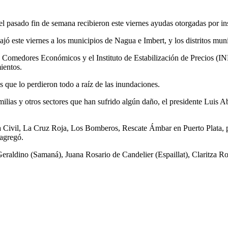
 el pasado fin de semana recibieron este viernes ayudas otorgadas por i
ajó este viernes a los municipios de Nagua e Imbert, y los distritos mu
os Comedores Económicos y el Instituto de Estabilización de Precios (I
ientos.
 que lo perdieron todo a raíz de las inundaciones.
amilias y otros sectores que han sufrido algún daño, el presidente Luis 
nsa Civil, La Cruz Roja, Los Bomberos, Rescate Ámbar en Puerto Plata,
 agregó.
eraldino (Samaná), Juana Rosario de Candelier (Espaillat), Claritza R