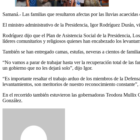
Samaná.- Las familias que resultaron afectas por las lluvias acaecidas
El ministro administrativo de la Presidencia, Igor Rodríguez Durán, vi
Rodríguez dijo que el Plan de Asistencia Social de la Presidencia, L
líderes comunitarios y religiosos quienes han encabezado los levantam
También se han entregado camas, estufas, neveras a cientos de familias
“No vamos a parar de trabajar hasta ver la recuperación total de las f
un gobierno que no les dejará solo”, dijo Igor.
“Es importante resaltar el trabajo arduo de los miembros de la Defe
levantamientos, son meritorios de nuestro reconocimiento constante”,
En el recorrido también estuvieron las gobernadoras Teodora Mullix G
González.