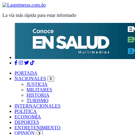
Saltar
al
La vía más rápida para estar informado
contenido
PORTADA
NACIONALES
JUSTICIA
MILITARES
HISTORIA
TURISMO
INTERNACIONALES
POLITICA
ECONOMÍA
DEPORTES
ENTRETENIMIENTO
OPINIÓN