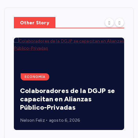
Other Story
ECONOMÍA
Colaboradores de la DGJP se
capacitan en Alianzas
Público-Privadas
Nelson Feliz
agosto 6, 2026