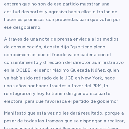
enteran que no son de ese partido muestran una
actitud descortés y agresiva hacia ellos o tratan de
hacerles promesas con prebendas para que voten por
ese desgobierno.
A través de una nota de prensa enviada a los medios
de comunicación, Acosta dijo “que tiene pleno
conocimientos que el fraude va en cadena con el
consentimiento y dirección del director administrativo
en la OCLEE, el señor Máximo Quezada Núñez, quien
ya había sido retirado de la JCE en New York, hace
unos años por hacer fraudes a favor del PRM, lo
reintegraron y hoy lo tienen dirigiendo esa parte
electoral para que favorezca el partido de gobierno”.
Manifestó que esta vez no les dará resultado, porque a
pesar de todas las trampas que se dispongan a realizar,
la comunidad lo rechazará llenando las urnas a favor