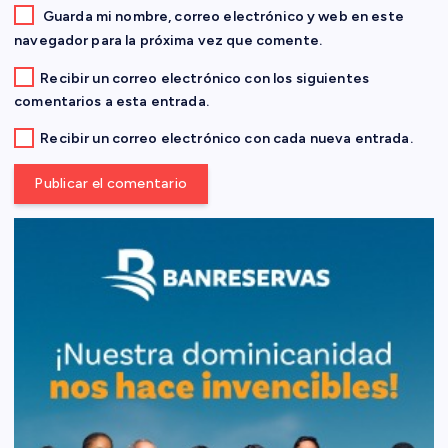
a
Guarda mi nombre, correo electrónico y web en este
navegador para la próxima vez que comente.
d
Recibir un correo electrónico con los siguientes
comentarios a esta entrada.
a
Recibir un correo electrónico con cada nueva entrada.
s