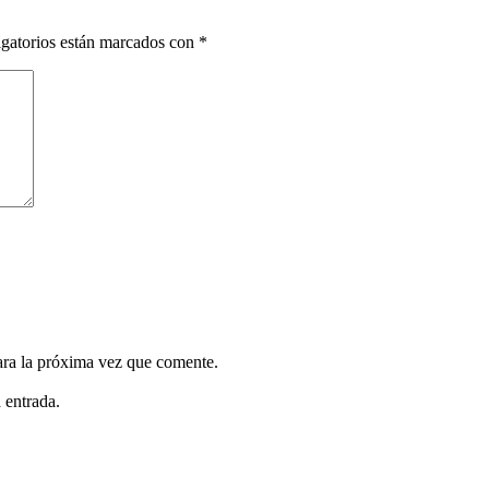
gatorios están marcados con
*
ara la próxima vez que comente.
 entrada.