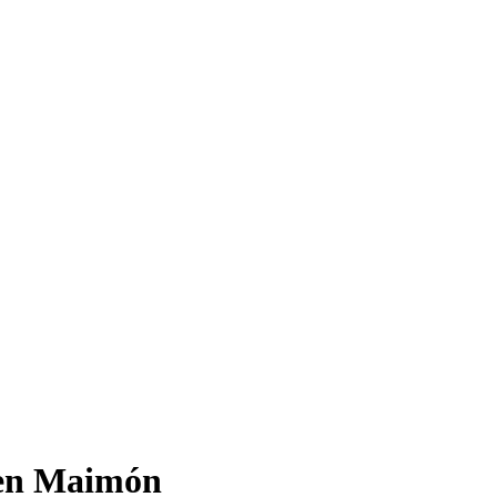
a en Maimón