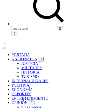
Buscar:
PORTADA
NACIONALES
JUSTICIA
MILITARES
HISTORIA
TURISMO
INTERNACIONALES
POLITICA
ECONOMÍA
DEPORTES
ENTRETENIMIENTO
OPINIÓN
Sin categoría