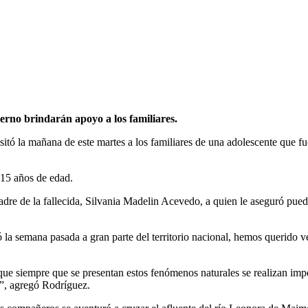
erno brindarán apoyo a los familiares.
sitó la mañana de este martes a los familiares de una adolescente que fu
15 años de edad.
dre de la fallecida, Silvania Madelin Acevedo, a quien le aseguró pue
la semana pasada a gran parte del territorio nacional, hemos querido ve
rque siempre que se presentan estos fenómenos naturales se realizan imp
a”, agregó Rodríguez.