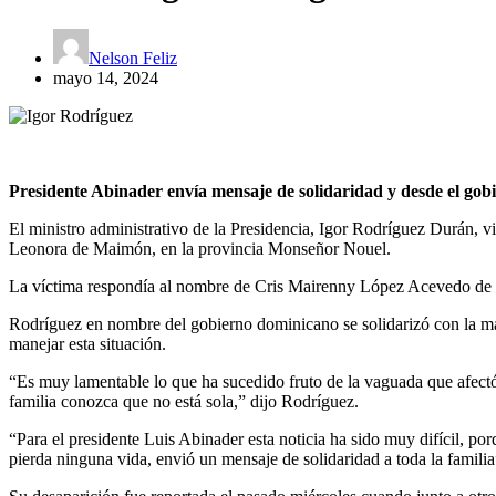
Nelson Feliz
mayo 14, 2024
Presidente Abinader envía mensaje de solidaridad y desde el gobi
El ministro administrativo de la Presidencia, Igor Rodríguez Durán, vi
Leonora de Maimón, en la provincia Monseñor Nouel.
La víctima respondía al nombre de Cris Mairenny López Acevedo de 
Rodríguez en nombre del gobierno dominicano se solidarizó con la ma
manejar esta situación.
“Es muy lamentable lo que ha sucedido fruto de la vaguada que afectó 
familia conozca que no está sola,” dijo Rodríguez.
“Para el presidente Luis Abinader esta noticia ha sido muy difícil, po
pierda ninguna vida, envió un mensaje de solidaridad a toda la famili