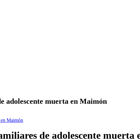
 de adolescente muerta en Maimón
ta en Maimón
familiares de adolescente muert