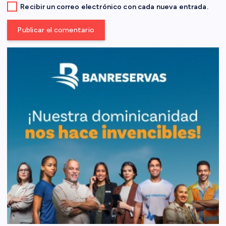
s
Recibir un correo electrónico con cada nueva entrada.