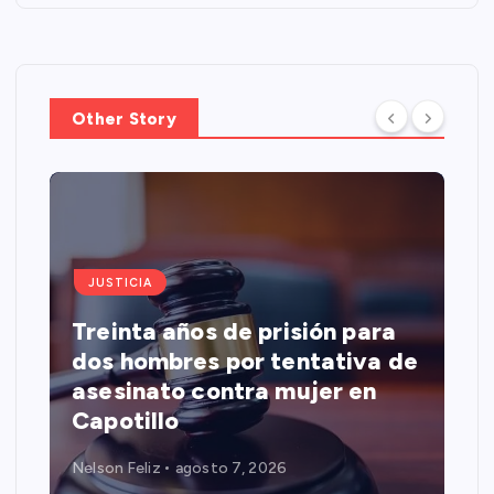
Other Story
JUSTICIA
Treinta años de prisión para
dos hombres por tentativa de
asesinato contra mujer en
Capotillo
Nelson Feliz
agosto 7, 2026