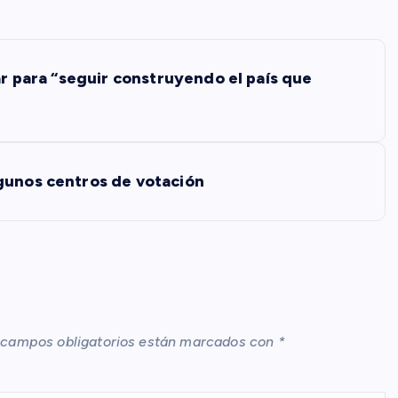
ar para “seguir construyendo el país que
gunos centros de votación
 campos obligatorios están marcados con
*