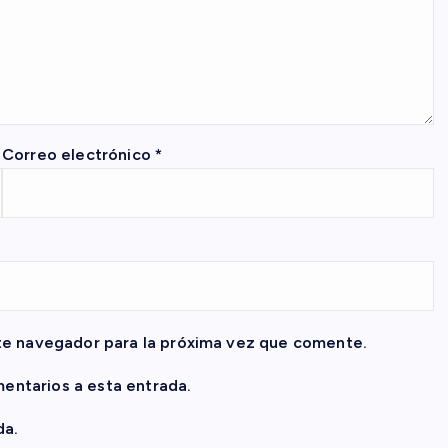
Correo electrónico
*
te navegador para la próxima vez que comente.
mentarios a esta entrada.
da.