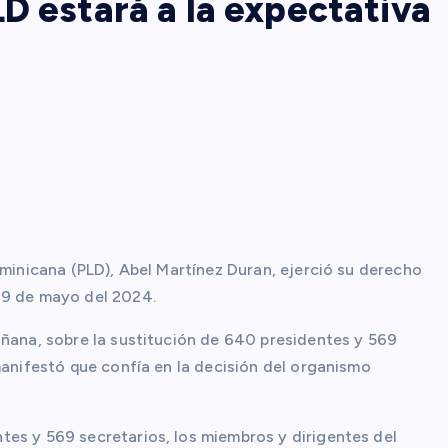
D estará a la expectativa
ominicana (PLD), Abel Martínez Duran, ejerció su derecho
19 de mayo del 2024.
añana, sobre la sustitución de 640 presidentes y 569
manifestó que confía en la decisión del organismo
es y 569 secretarios, los miembros y dirigentes del