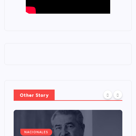
Other Story
NACIONALES