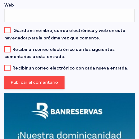
r
Web
a
d
Guarda mi nombre, correo electrónico y web en este
navegador para la próxima vez que comente.
a
Recibir un correo electrónico con los siguientes
comentarios a esta entrada.
s
Recibir un correo electrónico con cada nueva entrada.