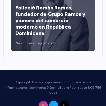
Falleció Román Ramos,
fundador de Grupo Ramos y
pionero del comercio
moderno en República
Dominicana
Nelson Feliz
agosto 6, 2026
Copyright © www.lasprimeras.com.do, enviar sus
informaciones lasprimeras0@gmail.com / contacto 809 756
5589