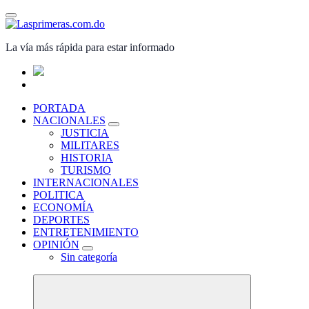
Saltar
al
contenido
La vía más rápida para estar informado
PORTADA
NACIONALES
JUSTICIA
MILITARES
HISTORIA
TURISMO
INTERNACIONALES
POLITICA
ECONOMÍA
DEPORTES
ENTRETENIMIENTO
OPINIÓN
Sin categoría