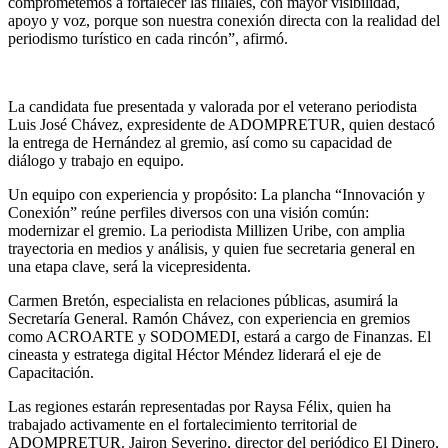
comprometemos a fortalecer las filiales, con mayor visibilidad,
apoyo y voz, porque son nuestra conexión directa con la realidad del
periodismo turístico en cada rincón”, afirmó.
La candidata fue presentada y valorada por el veterano periodista
Luis José Chávez, expresidente de ADOMPRETUR, quien destacó
la entrega de Hernández al gremio, así como su capacidad de
diálogo y trabajo en equipo.
Un equipo con experiencia y propósito: La plancha “Innovación y
Conexión” reúne perfiles diversos con una visión común:
modernizar el gremio. La periodista Millizen Uribe, con amplia
trayectoria en medios y análisis, y quien fue secretaria general en
una etapa clave, será la vicepresidenta.
Carmen Bretón, especialista en relaciones públicas, asumirá la
Secretaría General. Ramón Chávez, con experiencia en gremios
como ACROARTE y SODOMEDI, estará a cargo de Finanzas. El
cineasta y estratega digital Héctor Méndez liderará el eje de
Capacitación.
Las regiones estarán representadas por Raysa Félix, quien ha
trabajado activamente en el fortalecimiento territorial de
ADOMPRETUR. Jairon Severino, director del periódico El Dinero,