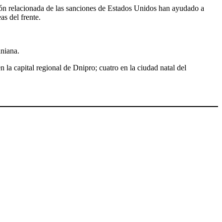
ión relacionada de las sanciones de Estados Unidos han ayudado a
as del frente.
aniana.
 la capital regional de Dnipro; cuatro en la ciudad natal del