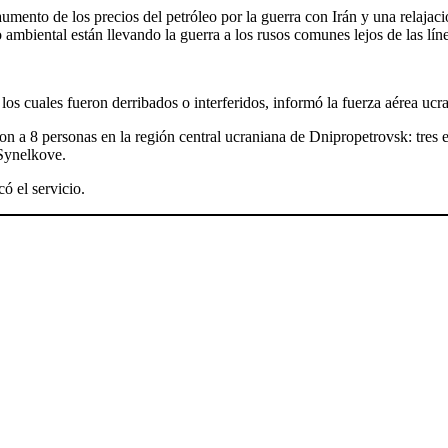
ento de los precios del petróleo por la guerra con Irán y una relajac
ambiental están llevando la guerra a los rusos comunes lejos de las líne
s cuales fueron derribados o interferidos, informó la fuerza aérea ucr
on a 8 personas en la región central ucraniana de Dnipropetrovsk: tres en
 Synelkove.
có el servicio.