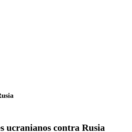
Rusia
s ucranianos contra Rusia