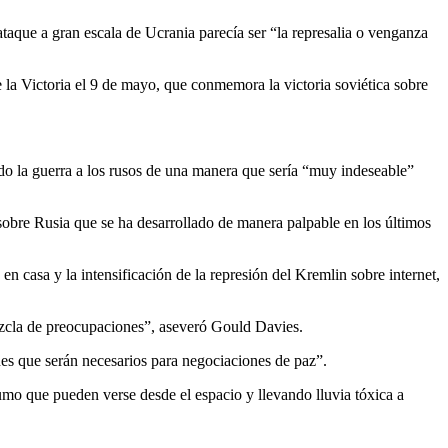
ataque a gran escala de Ucrania parecía ser “la represalia o venganza
 la Victoria el 9 de mayo, que conmemora la victoria soviética sobre
ando la guerra a los rusos de una manera que sería “muy indeseable”
obre Rusia que se ha desarrollado de manera palpable en los últimos
n casa y la intensificación de la represión del Kremlin sobre internet,
ezcla de preocupaciones”, aseveró Gould Davies.
nes que serán necesarios para negociaciones de paz”.
mo que pueden verse desde el espacio y llevando lluvia tóxica a