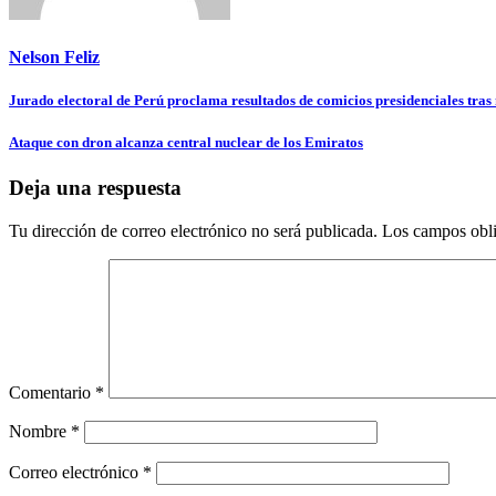
Nelson Feliz
Navegación
Jurado electoral de Perú proclama resultados de comicios presidenciales tras
de
Ataque con dron alcanza central nuclear de los Emiratos
entradas
Deja una respuesta
Tu dirección de correo electrónico no será publicada.
Los campos obli
Comentario
*
Nombre
*
Correo electrónico
*