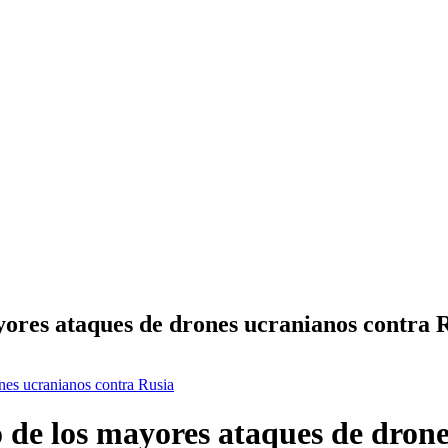
yores ataques de drones ucranianos contra 
nes ucranianos contra Rusia
 de los mayores ataques de drone