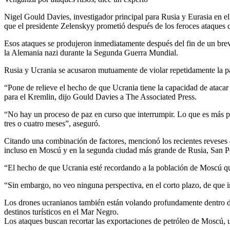
Nigel Gould Davies, investigador principal para Rusia y Eurasia en el 
que el presidente Zelenskyy prometió después de los feroces ataques 
Esos ataques se produjeron inmediatamente después del fin de un breve
la Alemania nazi durante la Segunda Guerra Mundial.
Rusia y Ucrania se acusaron mutuamente de violar repetidamente la pa
“Pone de relieve el hecho de que Ucrania tiene la capacidad de atacar 
para el Kremlin, dijo Gould Davies a The Associated Press.
“No hay un proceso de paz en curso que interrumpir. Lo que es más pr
tres o cuatro meses”, aseguró.
Citando una combinación de factores, mencionó los recientes reveses de
incluso en Moscú y en la segunda ciudad más grande de Rusia, San P
“El hecho de que Ucrania esté recordando a la población de Moscú qu
“Sin embargo, no veo ninguna perspectiva, en el corto plazo, de que i
Los drones ucranianos también están volando profundamente dentro de 
destinos turísticos en el Mar Negro.
Los ataques buscan recortar las exportaciones de petróleo de Moscú, u