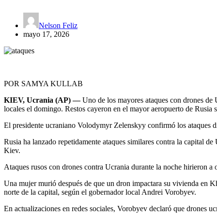
Nelson Feliz
mayo 17, 2026
POR SAMYA KULLAB
KIEV, Ucrania (AP) —
Uno de los mayores ataques con drones de U
locales el domingo. Restos cayeron en el mayor aeropuerto de Rusia s
El presidente ucraniano Volodymyr Zelenskyy confirmó los ataques dic
Rusia ha lanzado repetidamente ataques similares contra la capital de U
Kiev.
Ataques rusos con drones contra Ucrania durante la noche hirieron a 
Una mujer murió después de que un dron impactara su vivienda en Khim
norte de la capital, según el gobernador local Andrei Vorobyev.
En actualizaciones en redes sociales, Vorobyev declaró que drones ucr