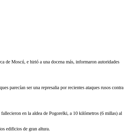
rca de Moscú, e hirió a una docena más, informaron autoridades
ques parecían ser una represalia por recientes ataques rusos contra
lecieron en la aldea de Pogorelki, a 10 kilómetros (6 millas) al
s edificios de gran altura.