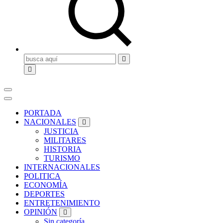
Buscar:
PORTADA
NACIONALES
JUSTICIA
MILITARES
HISTORIA
TURISMO
INTERNACIONALES
POLITICA
ECONOMÍA
DEPORTES
ENTRETENIMIENTO
OPINIÓN
Sin categoría