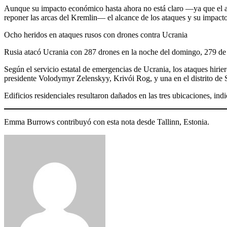
Aunque su impacto económico hasta ahora no está claro —ya que el aum
reponer las arcas del Kremlin— el alcance de los ataques y su impacto 
Ocho heridos en ataques rusos con drones contra Ucrania
Rusia atacó Ucrania con 287 drones en la noche del domingo, 279 de lo
Según el servicio estatal de emergencias de Ucrania, los ataques hirier
presidente Volodymyr Zelenskyy, Krivói Rog, y una en el distrito de
Edificios residenciales resultaron dañados en las tres ubicaciones, indi
Emma Burrows contribuyó con esta nota desde Tallinn, Estonia.