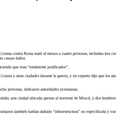
crania contra Rusia mató al menos a cuatro personas, incluidas tres ce
in causar daños.
iendo que eran “totalmente justificados”.
crania y otras ciudades durante la guerra, y un experto dijo que los ata
ocho personas, indicaron autoridades ucranianas.
ki, una ciudad ubicada apenas al noroeste de Moscú, y dos hombres fal
anianos también habían dañado “infraestructura” no especificada y vario