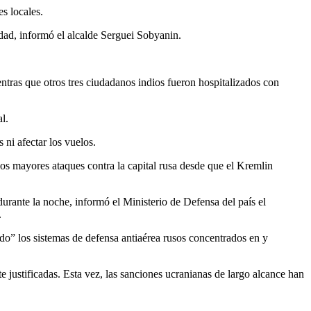
s locales.
udad, informó el alcalde Serguei Sobyanin.
tras que otros tres ciudadanos indios fueron hospitalizados con
l.
ni afectar los vuelos.
los mayores ataques contra la capital rusa desde que el Kremlin
rante la noche, informó el Ministerio de Defensa del país el
.
do” los sistemas de defensa antiaérea rusos concentrados en y
e justificadas. Esta vez, las sanciones ucranianas de largo alcance han