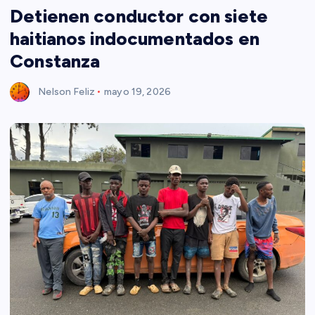
Detienen conductor con siete
haitianos indocumentados en
Constanza
Nelson Feliz
mayo 19, 2026