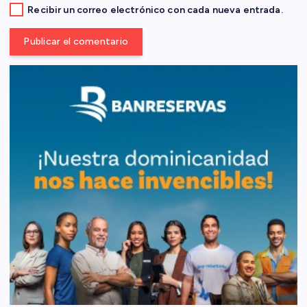
a
Recibir un correo electrónico con cada nueva entrada.
s