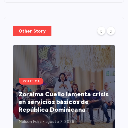
Other Story
POLITICA
Zoraima Cuello lamenta crisis
en servicios básicos de
República Dominicana
Nelson Feliz
agosto 7, 2026