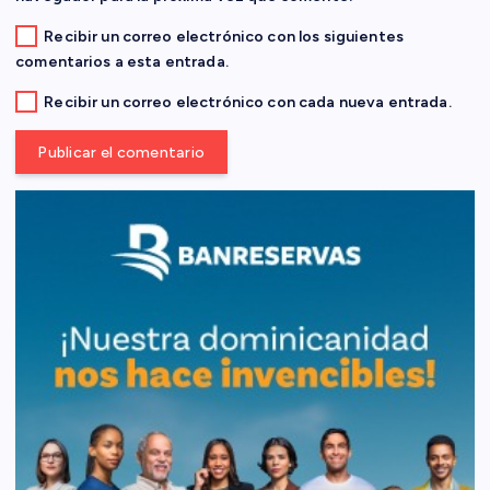
d
Recibir un correo electrónico con los siguientes
comentarios a esta entrada.
a
Recibir un correo electrónico con cada nueva entrada.
s