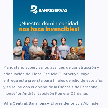
Mandatario supervisa los avances de construcción y
adecuación del Hotel Escuela Guarocuya, cuya
entrega está prevista para finales de julio de este año,
y se reúne con el obispo de la Diócesis de Barahona,
monseñor Andrés Napoleón Romero Cárdenas
Villa Central, Barahona.–
El presidente Luis Abinader