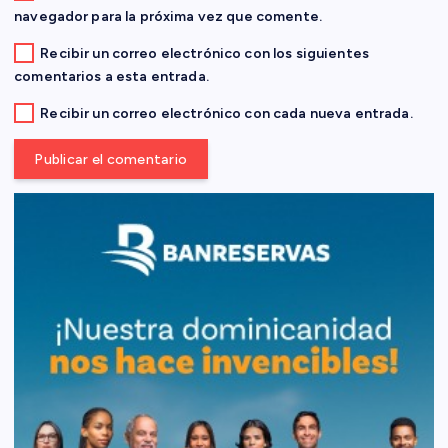
d
navegador para la próxima vez que comente.
Recibir un correo electrónico con los siguientes
a
comentarios a esta entrada.
s
Recibir un correo electrónico con cada nueva entrada.