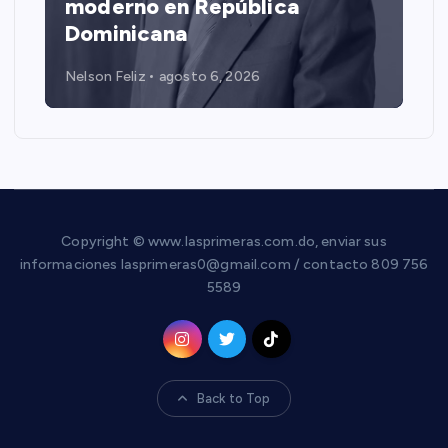
moderno en República
Dominicana
Nelson Feliz
agosto 6, 2026
Copyright © www.lasprimeras.com.do, enviar sus
informaciones lasprimeras0@gmail.com / contacto 809 756
5589
Back to Top