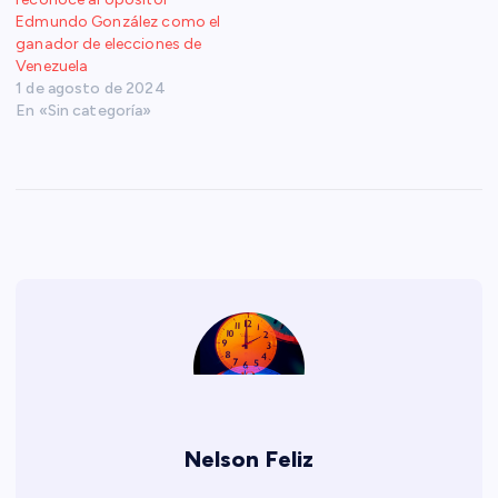
Edmundo González como el
ganador de elecciones de
Venezuela
1 de agosto de 2024
En «Sin categoría»
Nelson Feliz