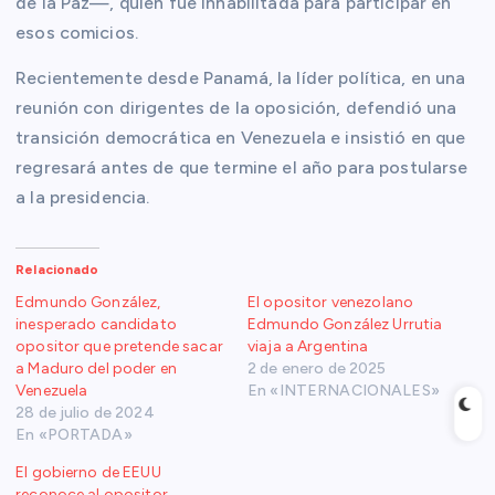
de la Paz—, quien fue inhabilitada para participar en
esos comicios.
Recientemente desde Panamá, la líder política, en una
reunión con dirigentes de la oposición, defendió una
transición democrática en Venezuela e insistió en que
regresará antes de que termine el año para postularse
a la presidencia.
Relacionado
Edmundo González,
El opositor venezolano
inesperado candidato
Edmundo González Urrutia
opositor que pretende sacar
viaja a Argentina
a Maduro del poder en
2 de enero de 2025
Venezuela
En «INTERNACIONALES»
28 de julio de 2024
En «PORTADA»
El gobierno de EEUU
reconoce al opositor