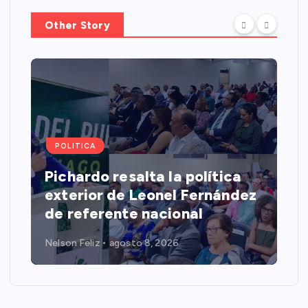
Other Story
POLITICA
Pichardo resalta la política
exterior de Leonel Fernández
de referente nacional
Nelson Feliz
agosto 8, 2026