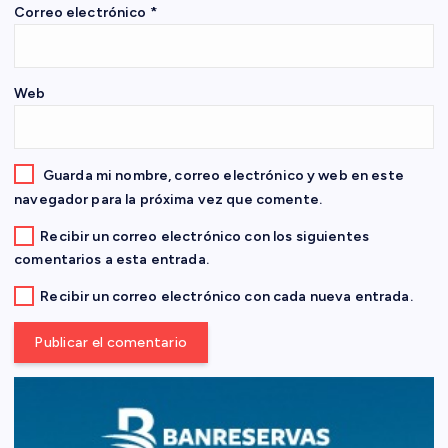
Correo electrónico
*
t
r
Web
a
d
Guarda mi nombre, correo electrónico y web en este
navegador para la próxima vez que comente.
a
Recibir un correo electrónico con los siguientes
comentarios a esta entrada.
s
Recibir un correo electrónico con cada nueva entrada.