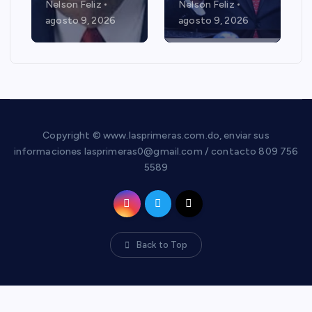
Nelson Feliz
Nelson Feliz
agosto 9, 2026
agosto 9, 2026
Copyright © www.lasprimeras.com.do, enviar sus
informaciones lasprimeras0@gmail.com / contacto 809 756
5589
Back to Top