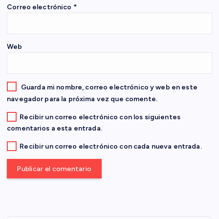
Correo electrónico
*
n
t
Web
r
a
Guarda mi nombre, correo electrónico y web en este
navegador para la próxima vez que comente.
d
Recibir un correo electrónico con los siguientes
comentarios a esta entrada.
a
Recibir un correo electrónico con cada nueva entrada.
s