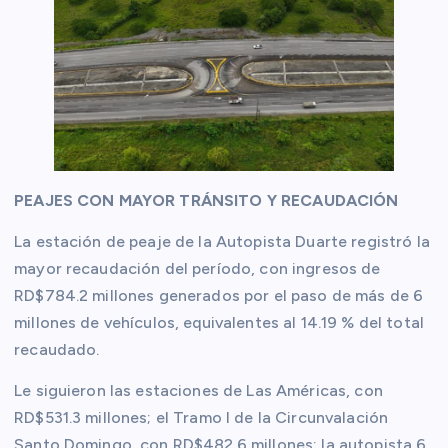
PEAJES CON MAYOR TRÁNSITO Y RECAUDACIÓN
La estación de peaje de la Autopista Duarte registró la
mayor recaudación del período, con ingresos de
RD$784.2 millones generados por el paso de más de 6
millones de vehículos, equivalentes al 14.19 % del total
recaudado.
Le siguieron las estaciones de Las Américas, con
RD$531.3 millones; el Tramo I de la Circunvalación
Santo Domingo, con RD$482.6 millones; la autopista 6