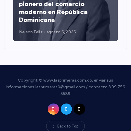
pionero del comercio
moderno en República
Dominicana
Nelson Feliz
agosto 6, 2026
Copyright © www.lasprimeras.com.do, enviar sus
informaciones lasprimeras0@gmail.com / contacto 809 756
5589
Back to Top