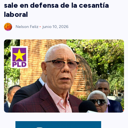
sale en defensa de la cesantía
laboral
Nelson Feliz
junio 10, 2026