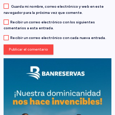
a
Guarda mi nombre, correo electrónico y web en este
navegador para la próxima vez que comente.
d
Recibir un correo electrónico con los siguientes
comentarios a esta entrada.
a
Recibir un correo electrónico con cada nueva entrada.
s