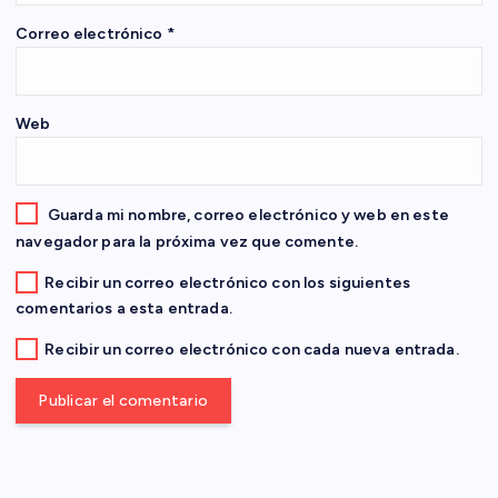
n
Correo electrónico
*
t
Web
r
a
Guarda mi nombre, correo electrónico y web en este
d
navegador para la próxima vez que comente.
Recibir un correo electrónico con los siguientes
a
comentarios a esta entrada.
s
Recibir un correo electrónico con cada nueva entrada.