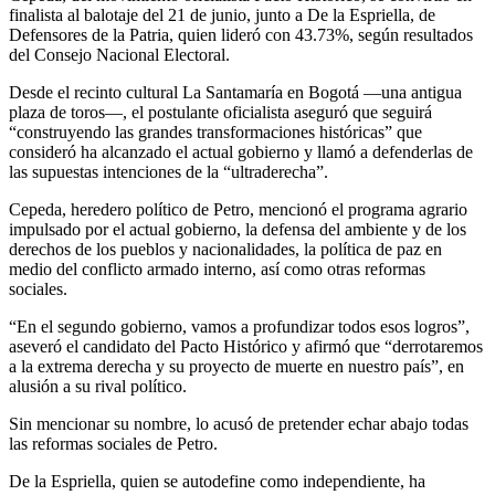
finalista al balotaje del 21 de junio, junto a De la Espriella, de
Defensores de la Patria, quien lideró con 43.73%, según resultados
del Consejo Nacional Electoral.
Desde el recinto cultural La Santamaría en Bogotá —una antigua
plaza de toros—, el postulante oficialista aseguró que seguirá
“construyendo las grandes transformaciones históricas” que
consideró ha alcanzado el actual gobierno y llamó a defenderlas de
las supuestas intenciones de la “ultraderecha”.
Cepeda, heredero político de Petro, mencionó el programa agrario
impulsado por el actual gobierno, la defensa del ambiente y de los
derechos de los pueblos y nacionalidades, la política de paz en
medio del conflicto armado interno, así como otras reformas
sociales.
“En el segundo gobierno, vamos a profundizar todos esos logros”,
aseveró el candidato del Pacto Histórico y afirmó que “derrotaremos
a la extrema derecha y su proyecto de muerte en nuestro país”, en
alusión a su rival político.
Sin mencionar su nombre, lo acusó de pretender echar abajo todas
las reformas sociales de Petro.
De la Espriella, quien se autodefine como independiente, ha