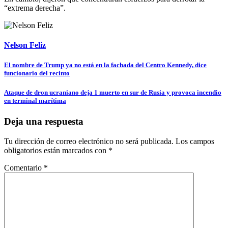
“extrema derecha”.
Nelson Feliz
Navegación
El nombre de Trump ya no está en la fachada del Centro Kennedy, dice
funcionario del recinto
de
entradas
Ataque de dron ucraniano deja 1 muerto en sur de Rusia y provoca incendio
en terminal marítima
Deja una respuesta
Tu dirección de correo electrónico no será publicada.
Los campos
obligatorios están marcados con
*
Comentario
*