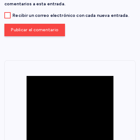
comentarios a esta entrada.
a
Recibir un correo electrónico con cada nueva entrada.
s