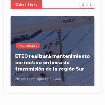
Other Story
NACIONALES
ETED realizará mantenimiento
correctivo en línea de
transmisión de la región Sur
Nelson Feliz
agosto 7, 2026