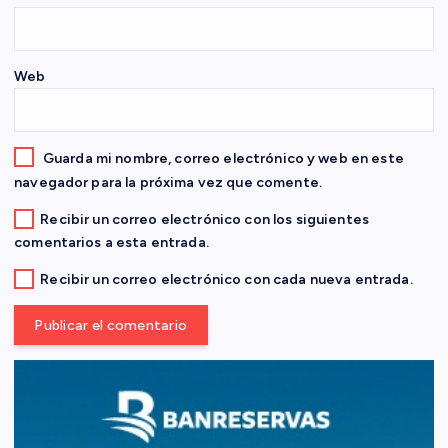
t
Web
r
a
Guarda mi nombre, correo electrónico y web en este
d
navegador para la próxima vez que comente.
Recibir un correo electrónico con los siguientes
a
comentarios a esta entrada.
s
Recibir un correo electrónico con cada nueva entrada.