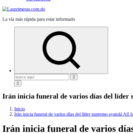
La vía más rápida para estar informado
Buscar:
Irán inicia funeral de varios días del líde
Inicio
Irán inicia funeral de varios días del líder supremo ayatolá Alí 
Irán inicia funeral de varios dí