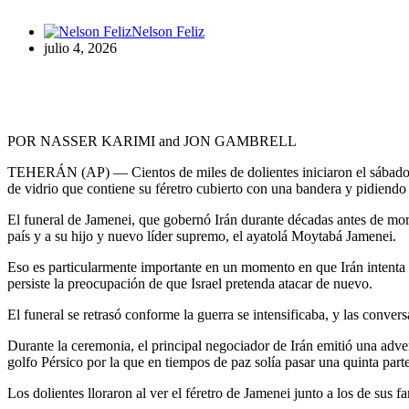
Nelson Feliz
julio 4, 2026
POR NASSER KARIMI and JON GAMBRELL
TEHERÁN (AP) — Cientos de miles de dolientes iniciaron el sábado en 
de vidrio que contiene su féretro cubierto con una bandera y pidiendo
El funeral de Jamenei, que gobernó Irán durante décadas antes de mori
país y a su hijo y nuevo líder supremo, el ayatolá Moytabá Jamenei.
Eso es particularmente importante en un momento en que Irán intenta
persiste la preocupación de que Israel pretenda atacar de nuevo.
El funeral se retrasó conforme la guerra se intensificaba, y las conver
Durante la ceremonia, el principal negociador de Irán emitió una advert
golfo Pérsico por la que en tiempos de paz solía pasar una quinta parte 
Los dolientes lloraron al ver el féretro de Jamenei junto a los de sus