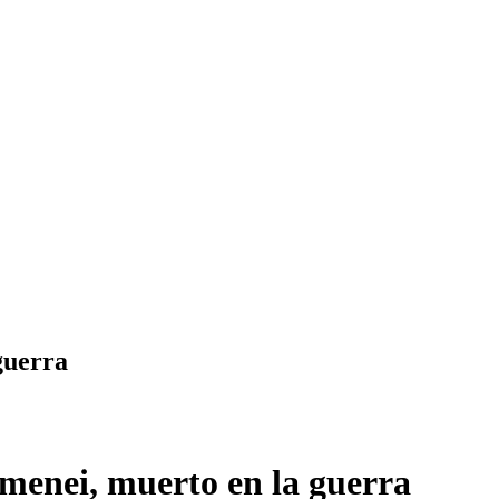
guerra
Jamenei, muerto en la guerra