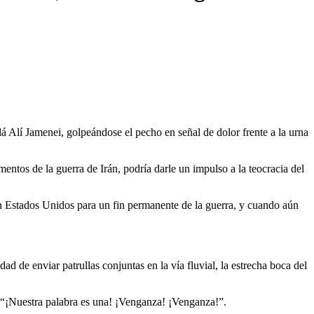
 Alí Jamenei, golpeándose el pecho en señal de dolor frente a la urna
ntos de la guerra de Irán, podría darle un impulso a la teocracia del
n Estados Unidos para un fin permanente de la guerra, y cuando aún
d de enviar patrullas conjuntas en la vía fluvial, la estrecha boca del
n: “¡Nuestra palabra es una! ¡Venganza! ¡Venganza!”.