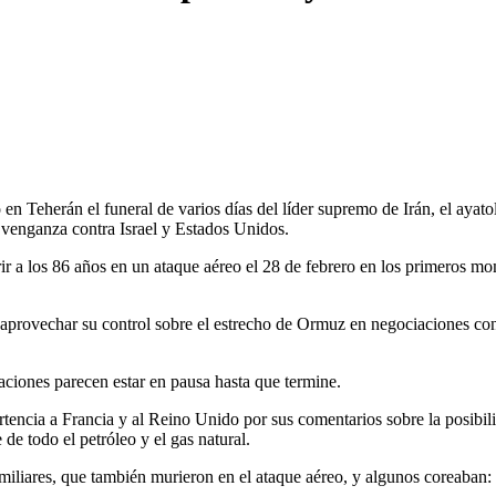
Teherán el funeral de varios días del líder supremo de Irán, el ayatolá
 venganza contra Israel y Estados Unidos.
r a los 86 años en un ataque aéreo el 28 de febrero en los primeros mome
 aprovechar su control sobre el estrecho de Ormuz en negociaciones co
saciones parecen estar en pausa hasta que termine.
encia a Francia y al Reino Unido por sus comentarios sobre la posibilida
de todo el petróleo y el gas natural.
 familiares, que también murieron en el ataque aéreo, y algunos coreaba