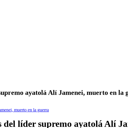
r supremo ayatolá Alí Jamenei, muerto en la 
Jamenei, muerto en la guerra
as del líder supremo ayatolá Alí 