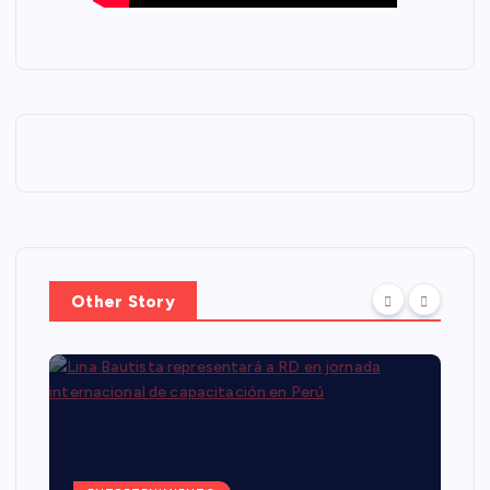
Other Story