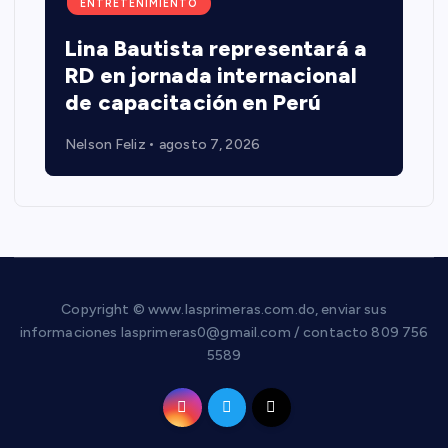
ENTRETENIMIENTO
Lina Bautista representará a
RD en jornada internacional
de capacitación en Perú
Nelson Feliz
agosto 7, 2026
Copyright © www.lasprimeras.com.do, enviar sus
informaciones lasprimeras0@gmail.com / contacto 809 756
5589