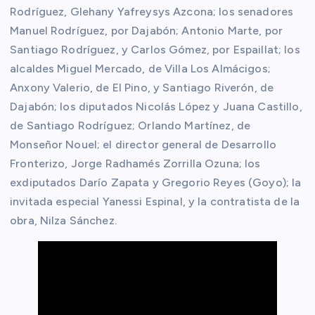
Rodríguez, Glehany Yafreysys Azcona; los senadores
Manuel Rodríguez, por Dajabón; Antonio Marte, por
Santiago Rodríguez, y Carlos Gómez, por Espaillat; los
alcaldes Miguel Mercado, de Villa Los Almácigos;
Anxony Valerio, de El Pino, y Santiago Riverón, de
Dajabón; los diputados Nicolás López y Juana Castillo,
de Santiago Rodríguez; Orlando Martínez, de
Monseñor Nouel; el director general de Desarrollo
Fronterizo, Jorge Radhamés Zorrilla Ozuna; los
exdiputados Darío Zapata y Gregorio Reyes (Goyo); la
invitada especial Yanessi Espinal, y la contratista de la
obra, Nilza Sánchez.