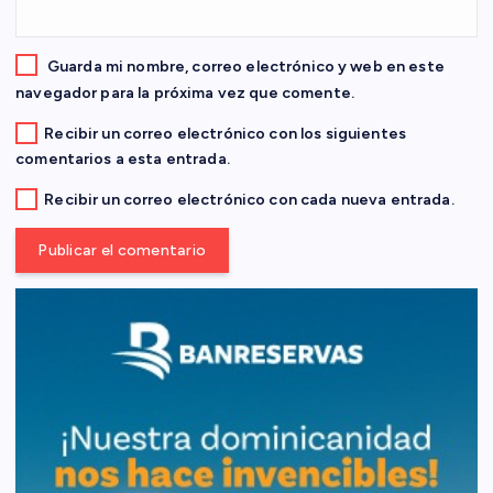
a
d
Guarda mi nombre, correo electrónico y web en este
navegador para la próxima vez que comente.
a
Recibir un correo electrónico con los siguientes
comentarios a esta entrada.
s
Recibir un correo electrónico con cada nueva entrada.