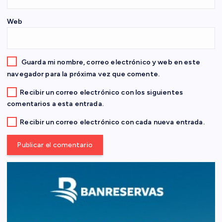
r
Web
a
d
Guarda mi nombre, correo electrónico y web en este
navegador para la próxima vez que comente.
a
Recibir un correo electrónico con los siguientes
comentarios a esta entrada.
s
Recibir un correo electrónico con cada nueva entrada.