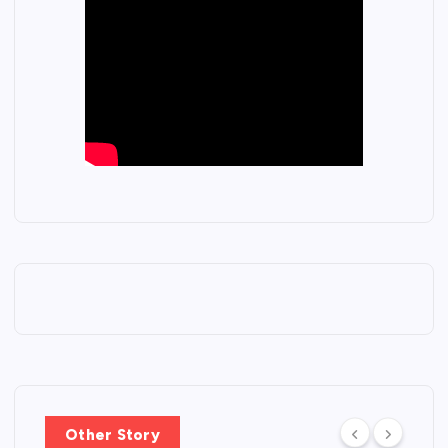
Other Story