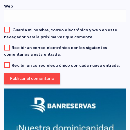
r
Web
a
d
Guarda mi nombre, correo electrónico y web en este
navegador para la próxima vez que comente.
a
Recibir un correo electrónico con los siguientes
comentarios a esta entrada.
s
Recibir un correo electrónico con cada nueva entrada.