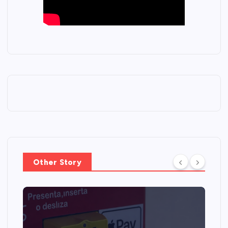
Other Story