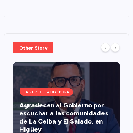
Other Story
LA VOZ DE LA DIASPORA
Agradecen al Gobierno por
escuchar a las comunidades
de La Ceiba y El Salado, en
Higüey