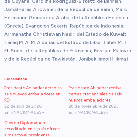
de Guyana, Carolina Rodríguez-Birkett; de Bahrein,
Jamal Fares Alrowaiei; de la República de Benín, Marc
Hermanne Gninadoou Araba; de la República Helénica
(Grecia), Evangelos Sekeris; República de Indonesia,
Arrmanatha Christiawan Nasir; del Estado de Kuwait,
Tareq M. A. M. Albanai; del Estado de Libia, Taher M. T.
El-Sonni; de la República de Eslovenia, Bostjan Malovrh
y de la República de Tayikistán, Jonibek Ismoil Hikmat.
Relacionado
Presidente Abinader acredita
Presidente Abinader recibe
seis nuevos embajadores en
cartas credenciales de seis
RD
nuevos embajadores
22 de abril de 2026
28 de noviembre de 2023
En «NACIONALES»
En «NACIONALES»
Cuerpo Diplomático
acreditado en el país ofrece
almuerzo al presidente