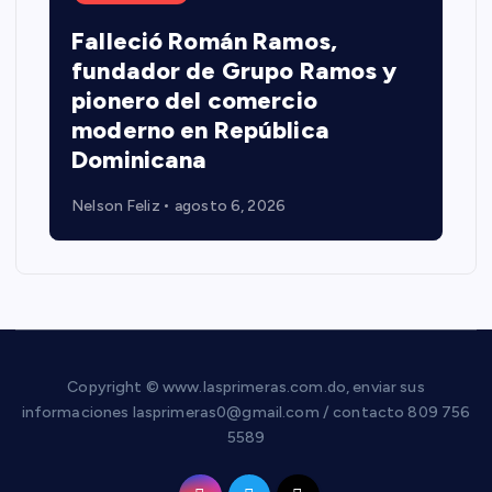
Falleció Román Ramos,
fundador de Grupo Ramos y
pionero del comercio
moderno en República
Dominicana
Nelson Feliz
agosto 6, 2026
Copyright © www.lasprimeras.com.do, enviar sus
informaciones lasprimeras0@gmail.com / contacto 809 756
5589