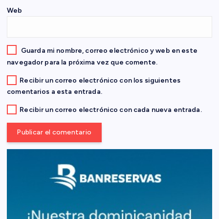
r
Web
a
d
Guarda mi nombre, correo electrónico y web en este
navegador para la próxima vez que comente.
a
Recibir un correo electrónico con los siguientes
comentarios a esta entrada.
s
Recibir un correo electrónico con cada nueva entrada.