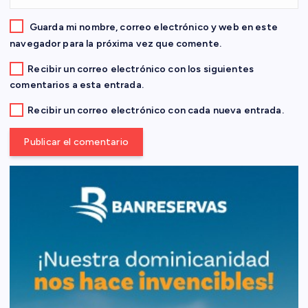
a
d
Guarda mi nombre, correo electrónico y web en este
navegador para la próxima vez que comente.
a
Recibir un correo electrónico con los siguientes
comentarios a esta entrada.
s
Recibir un correo electrónico con cada nueva entrada.