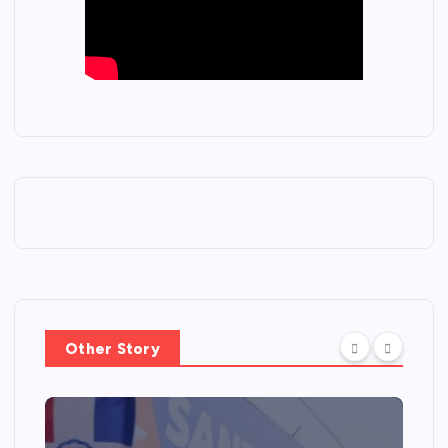
Other Story