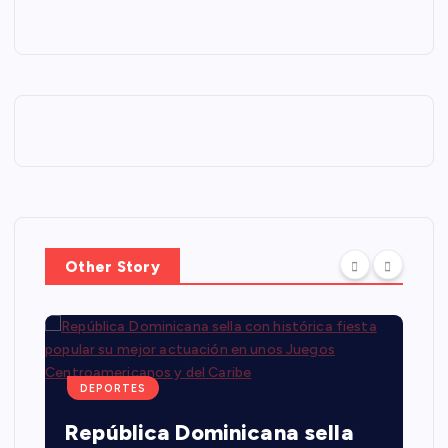
Other Story
DEPORTES
República Dominicana sella