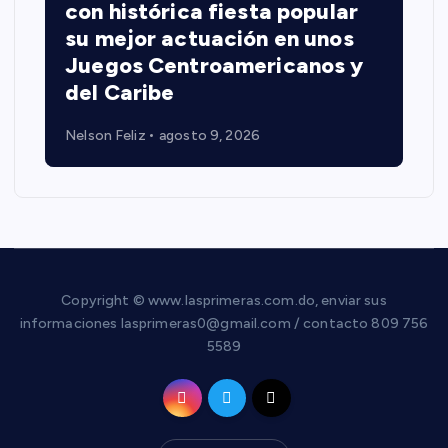
con histórica fiesta popular
su mejor actuación en unos
Juegos Centroamericanos y
del Caribe
Nelson Feliz
agosto 9, 2026
Copyright © www.lasprimeras.com.do, enviar sus
informaciones lasprimeras0@gmail.com / contacto 809 756
5589