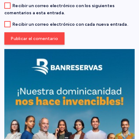
a
Recibir un correo electrónico con los siguientes
comentarios a esta entrada.
s
Recibir un correo electrónico con cada nueva entrada.