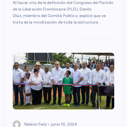
Al hacer cita de la definición del Congreso del Partido
de la Liberación Dominicana (PLD), Danilo
Díaz, miembro del Comité Político, explicó que se
trata de la movilización de toda la estructura…
Nelson Feliz
junio 10, 2024