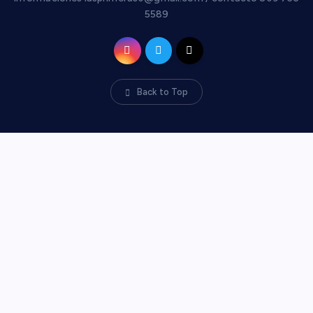
5589
Back to Top