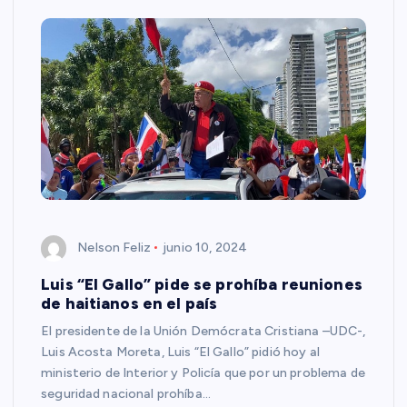
Nelson Feliz
junio 10, 2024
Luis “El Gallo” pide se prohíba reuniones
de haitianos en el país
El presidente de la Unión Demócrata Cristiana –UDC-,
Luis Acosta Moreta, Luis “El Gallo” pidió hoy al
ministerio de Interior y Policía que por un problema de
seguridad nacional prohíba…