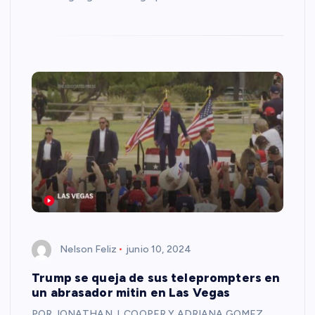
Nelson Feliz
junio 10, 2024
Trump se queja de sus teleprompters en
un abrasador mitin en Las Vegas
POR JONATHAN J. COOPER Y ADRIANA GOMEZ